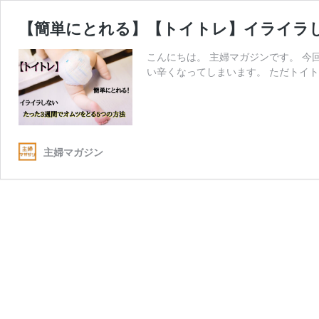
【簡単にとれる】【トイトレ】イライラ
こんにちは。 主婦マガジンです。 
い辛くなってしまいます。 ただトイト
主婦マガジン