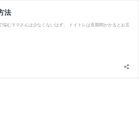
方法
て悩むママさんは少なくないはず。 トイトレは長期間かかるとお互