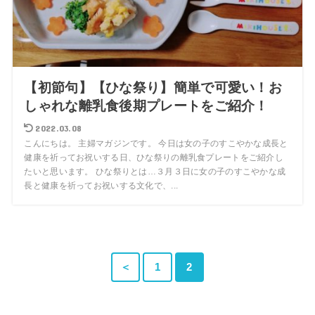
【初節句】【ひな祭り】簡単で可愛い！お
しゃれな離乳食後期プレートをご紹介！
2022.03.08
こんにちは。 主婦マガジンです。 今日は女の子のすこやかな成長と
健康を祈ってお祝いする日、ひな祭りの離乳食プレートをご紹介し
たいと思います。 ひな祭りとは…３月３日に女の子のすこやかな成
長と健康を祈ってお祝いする文化で、...
＜
1
2