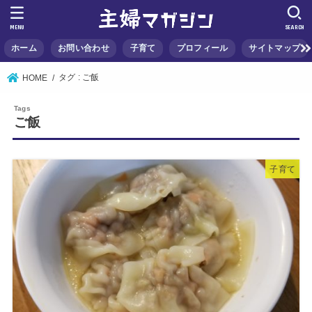
MENU
SEARCH
ホーム
お問い合わせ
子育て
プロフィール
サイトマップ
タグ : ご飯
HOME
ご飯
子育て