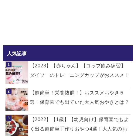
人気記事
【2023】【赤ちゃん】【コップ飲み練習】
ダイソーのトレーニングカップがおススメ！
【超簡単！栄養抜群！】おススメおやき５
選！保育園でも出ていた大人気おやきとは？
【2022】【1歳】【幼児向け】保育園でもよ
く出る超簡単手作りおやつ4選！大人気のお