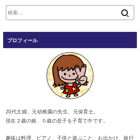
検
索:
プロフィール
20代主婦。元幼稚園の先生、元保育士。
現在２歳の娘、０歳の息子を子育て中です。
趣味は料理、ピアノ、子供と遊ぶこと、お出かけ、旅行