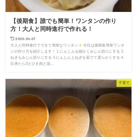
【後期食】誰でも簡単！ワンタンの作り
方！大人と同時進行で作れる！
2020.04.07
大人と同時進行でできて簡単なワンタン
今日は後期食簡単ワンタ
ンの作り方を紹介します！ 1.にんじんを細かくみじん切りにする 2.
ねぎもみじん切りにする 3.にんじんとねぎを茹でて柔らかくする 4.
出来たら3とひき肉と混...
子育て