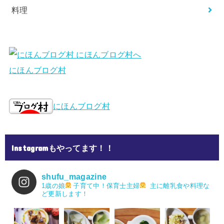
料理
にほんブログ村
にほんブログ村
Instagramもやってます！！
shufu_magazine
1歳の娘
子育て中！保育士主婦
主に離乳食や料理な
ど更新します！