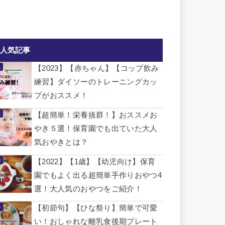
人気記事
【2023】【赤ちゃん】【コップ飲み
練習】ダイソーのトレーニングカッ
プがおススメ！
【超簡単！栄養抜群！】おススメお
やき５選！保育園でも出ていた大人
気おやきとは？
【2022】【1歳】【幼児向け】保育
園でもよく出る超簡単手作りおやつ4
選！大人気のおやつをご紹介！
【初節句】【ひな祭り】簡単で可愛
い！おしゃれな離乳食後期プレート