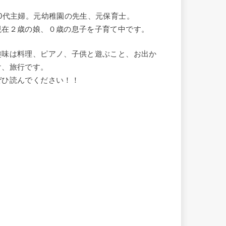
20代主婦。元幼稚園の先生、元保育士。
現在２歳の娘、０歳の息子を子育て中です。
趣味は料理、ピアノ、子供と遊ぶこと、お出か
け、旅行です。
ぜひ読んでください！！