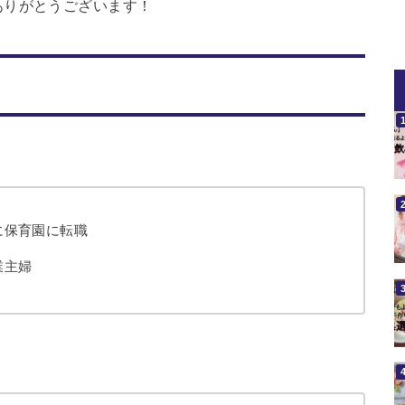
ありがとうございます！
に保育園に転職
業主婦