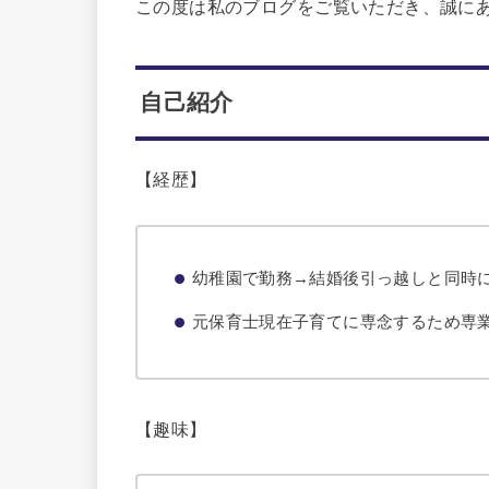
この度は私のブログをご覧いただき、誠に
自己紹介
【経歴】
幼稚園で勤務→結婚後引っ越しと同時
元保育士現在子育てに専念するため専
【趣味】