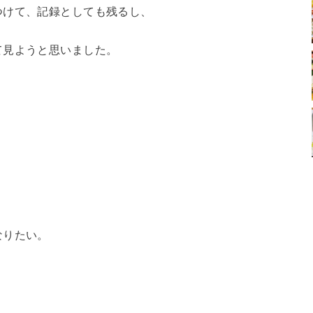
つけて、記録としても残るし、
て見ようと思いました。
なりたい。