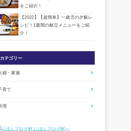
をご紹介！
【2022】【超簡単】一歳児の夕飯レ
シピ！1週間の献立メニューをご紹
介！
カテゴリー
夫婦・家族
子育て
料理