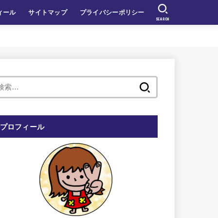
ィール
サイトマップ
プライバシーポリシー
SEARCH
検
索:
プロフィール