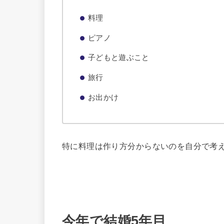
料理
ピアノ
子どもと遊ぶこと
旅行
お出かけ
特に料理は作り方分からないのを自分で考
今年で結婚5年目