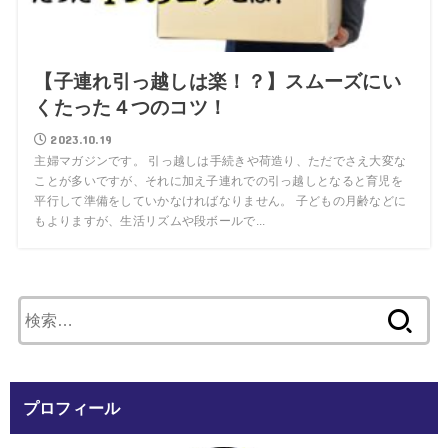
【子連れ引っ越しは楽！？】スムーズにい
くたった４つのコツ！
2023.10.19
主婦マガジンです。 引っ越しは手続きや荷造り、ただでさえ大変な
ことが多いですが、それに加え子連れでの引っ越しとなると育児を
平行して準備をしていかなければなりません。 子どもの月齢などに
もよりますが、生活リズムや段ボールで...
検
索:
プロフィール