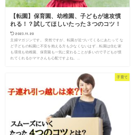
【転園】保育園、幼稚園、子どもが速攻慣
れる！？試してほしいたった３つのコツ！
2023.11.20
主婦マガジンです。 突然ですが、転園が近づいてくるにあたって な
ど子どもの転園に不安を抱える方も少なくないはず…転園は住む家
も環境も幼稚園、保育園も一気に変わることが多いので子どもが慣
れてくれるかママさんも心配ですよね。...
子育て