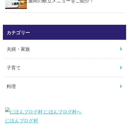
週間の献立メニューをご紹介！
カテゴリー
夫婦・家族
子育て
料理
にほんブログ村