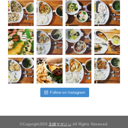
Follow on Instagram
©Copyright2026
主婦マガジン
.All Rights Reserved.