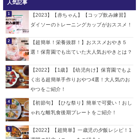
人気記事
【2023】【赤ちゃん】【コップ飲み練習】
ダイソーのトレーニングカップがおススメ！
【超簡単！栄養抜群！】おススメおやき５
選！保育園でも出ていた大人気おやきとは？
【2022】【1歳】【幼児向け】保育園でもよ
く出る超簡単手作りおやつ4選！大人気のお
やつをご紹介！
【初節句】【ひな祭り】簡単で可愛い！おし
ゃれな離乳食後期プレートをご紹介！
【2022】【超簡単】一歳児の夕飯レシピ！1