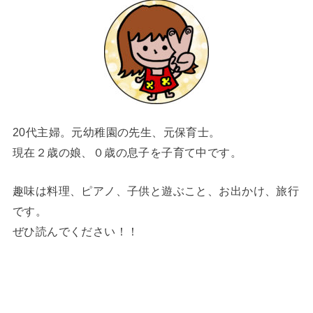
20代主婦。元幼稚園の先生、元保育士。
現在２歳の娘、０歳の息子を子育て中です。
趣味は料理、ピアノ、子供と遊ぶこと、お出かけ、旅行
です。
ぜひ読んでください！！