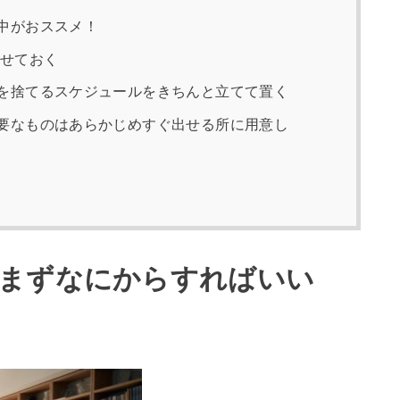
中がおススメ！
めせておく
を捨てるスケジュールをきちんと立てて置く
要なものはあらかじめすぐ出せる所に用意し
まずなにからすればいい