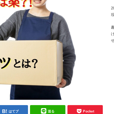
はてブ
送る
Pocket