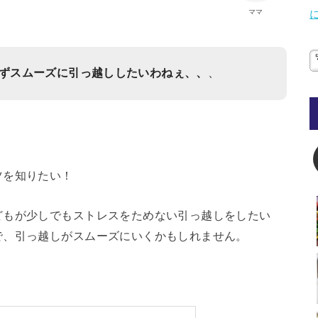
ママ
ずスムーズに引っ越ししたいわねぇ、、
、
ツを知りたい！
どもが少しでもストレスをためない引っ越しをしたい
で、引っ越しがスムーズにいくかもしれません。