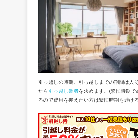
引っ越しの時期、引っ越しまでの期間は人
たら
引っ越し業者
を決めます。(繁忙時期
るので費用を抑えたい方は繁忙時期を避ける