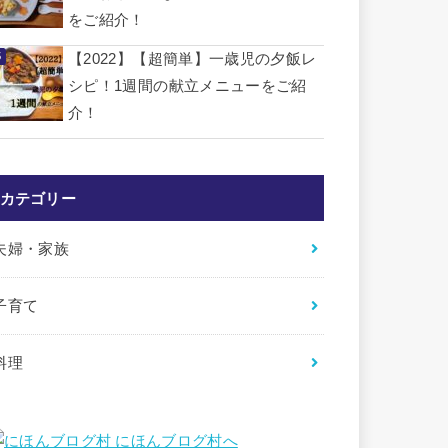
をご紹介！
【2022】【超簡単】一歳児の夕飯レ
シピ！1週間の献立メニューをご紹
介！
カテゴリー
夫婦・家族
子育て
料理