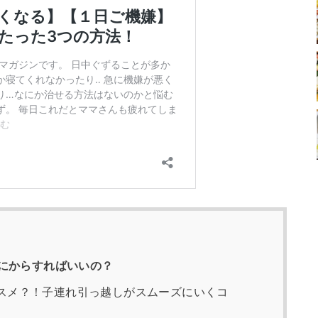
にからすればいいの？
スメ？！子連れ引っ越しがスムーズにいくコ