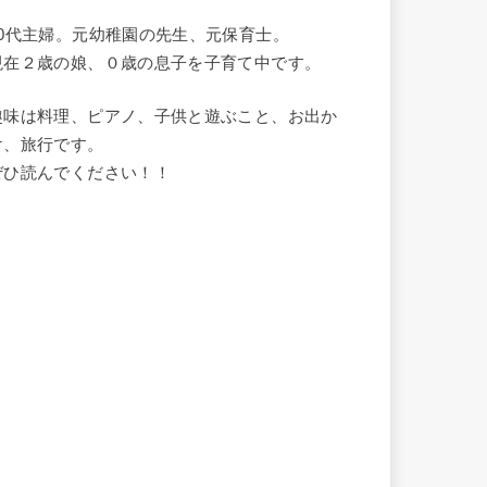
20代主婦。元幼稚園の先生、元保育士。
現在２歳の娘、０歳の息子を子育て中です。
趣味は料理、ピアノ、子供と遊ぶこと、お出か
け、旅行です。
ぜひ読んでください！！