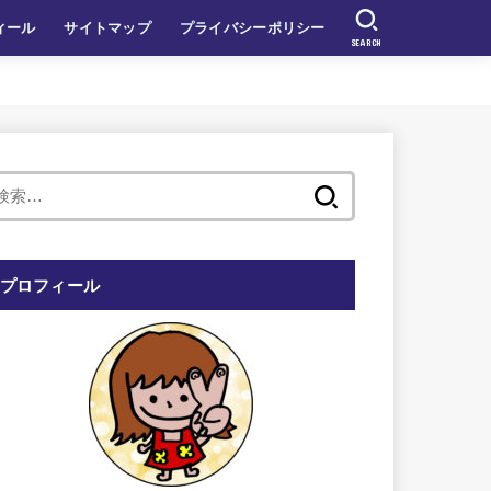
ィール
サイトマップ
プライバシーポリシー
SEARCH
検
索:
プロフィール