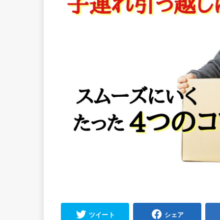
ツイート
シェア