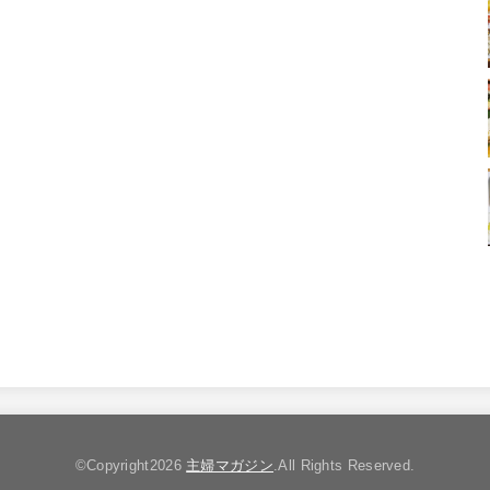
©Copyright2026
主婦マガジン
.All Rights Reserved.