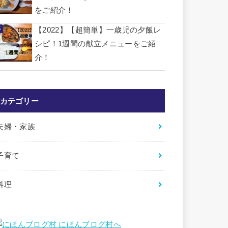
をご紹介！
【2022】【超簡単】一歳児の夕飯レ
シピ！1週間の献立メニューをご紹
介！
カテゴリー
夫婦・家族
子育て
料理