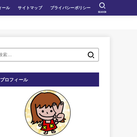
ィール
サイトマップ
プライバシーポリシー
SEARCH
検
索:
プロフィール