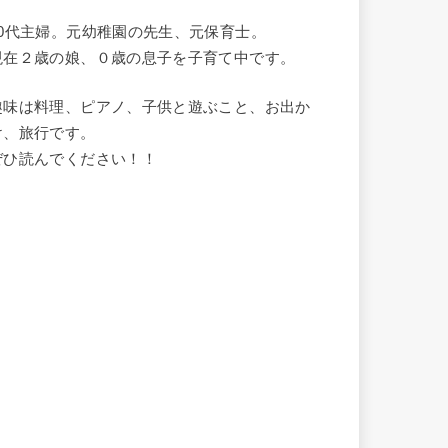
20代主婦。元幼稚園の先生、元保育士。
現在２歳の娘、０歳の息子を子育て中です。
趣味は料理、ピアノ、子供と遊ぶこと、お出か
け、旅行です。
ぜひ読んでください！！