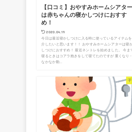
【口コミ】おやすみホームシアタ
は赤ちゃんの寝かしつけにおすす
め！
2020.04.19
今日は最近寝かしつけに入る時に使っているアイテムを
介したいと思います！！ おやすみホームシアターは寝
しつけにおすすめ！ 最近ネントレを始めました。 今ま
寝るときはコアラ抱きをして寝てたのですが 重くなり
なかなか動...
子