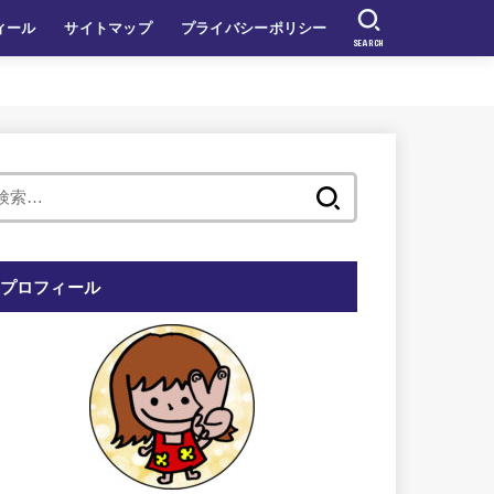
ィール
サイトマップ
プライバシーポリシー
SEARCH
検
索:
プロフィール