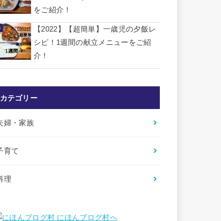
をご紹介！
【2022】【超簡単】一歳児の夕飯レ
シピ！1週間の献立メニューをご紹
介！
カテゴリー
夫婦・家族
子育て
料理