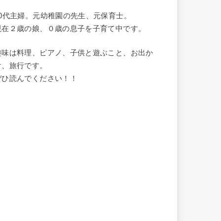
20代主婦。元幼稚園の先生、元保育士。
現在２歳の娘、０歳の息子を子育て中です。
趣味は料理、ピアノ、子供と遊ぶこと、お出か
け、旅行です。
ぜひ読んでください！！