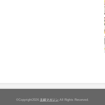
©Copyright2026
主婦マガジン
.All Rights Reserved.