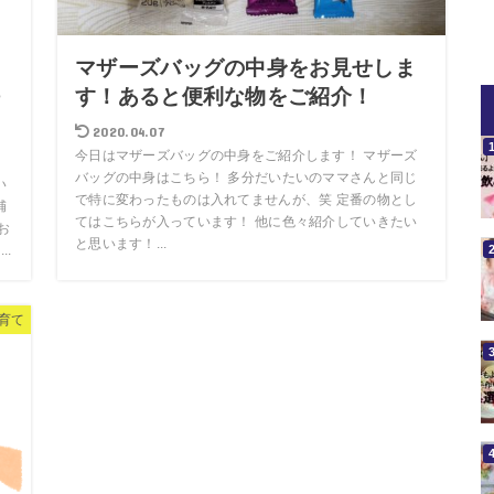
っ
マザーズバッグの中身をお見せしま
つ
す！あると便利な物をご紹介！
2020.04.07
今日はマザーズバッグの中身をご紹介します！ マザーズ
バッグの中身はこちら！ 多分だいたいのママさんと同じ
い
で特に変わったものは入れてませんが、笑 定番の物とし
補
てはこちらが入っています！ 他に色々紹介していきたい
お
と思います！...
..
育て