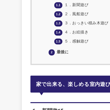
１．新聞遊び
1.1
２．風船遊び
1.2
３．おっきい積み木遊び
1.3
４．お絵描き
1.4
５．感触遊び
1.5
最後に
2
家で出来る、楽しめる室内遊