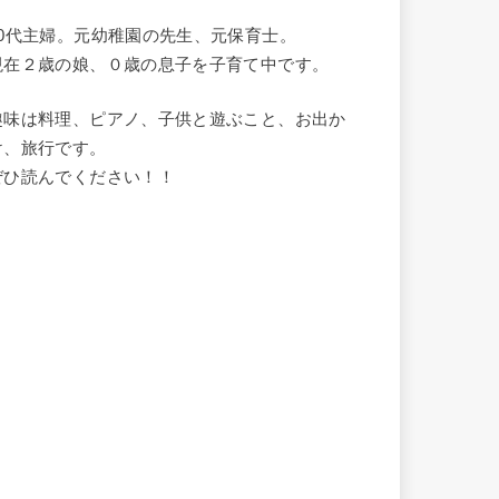
20代主婦。元幼稚園の先生、元保育士。
現在２歳の娘、０歳の息子を子育て中です。
趣味は料理、ピアノ、子供と遊ぶこと、お出か
け、旅行です。
ぜひ読んでください！！