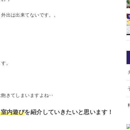
り外出は出来てないです。。
ます。
は飽きてしまいますよね‥
る室内遊び
を紹介していきたいと思います！