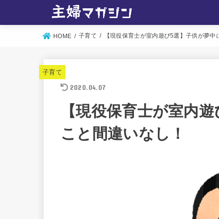
子育て
【現役保育士が室内遊び5選】子供が夢中
HOME
子育て
2020.04.07
【現役保育士が室内遊
こと間違いなし！