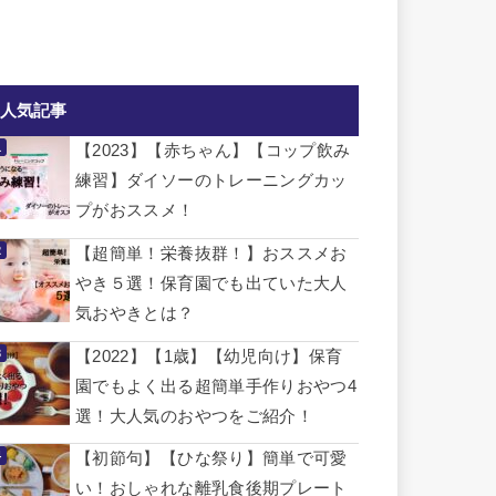
人気記事
【2023】【赤ちゃん】【コップ飲み
練習】ダイソーのトレーニングカッ
プがおススメ！
【超簡単！栄養抜群！】おススメお
やき５選！保育園でも出ていた大人
気おやきとは？
【2022】【1歳】【幼児向け】保育
園でもよく出る超簡単手作りおやつ4
選！大人気のおやつをご紹介！
【初節句】【ひな祭り】簡単で可愛
い！おしゃれな離乳食後期プレート