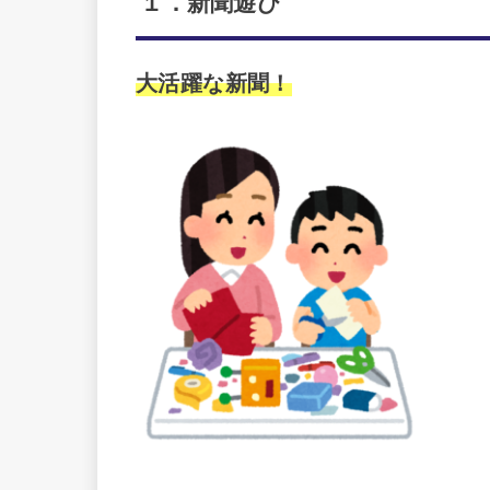
１．新聞遊び
大活躍な新聞！