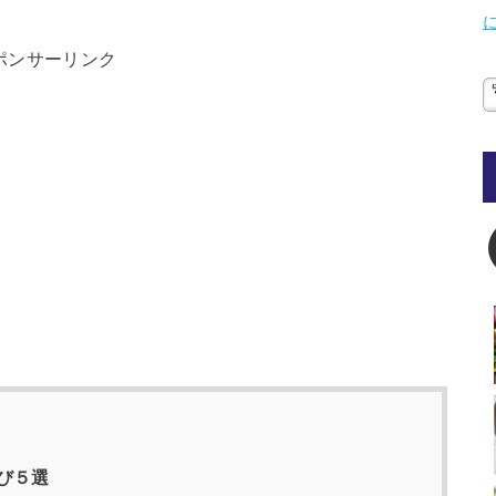
ポンサーリンク
び５選