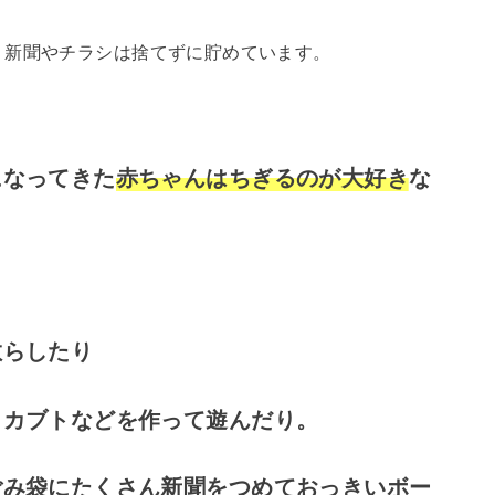
く新聞やチラシは捨てずに貯めています。
になってきた
赤ちゃんはちぎるのが大好き
な
散らしたり
、カブトなどを作って遊んだり。
ごみ袋にたくさん新聞をつめておっきいボー