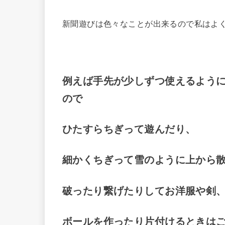
新聞遊びは色々なことが出来るので私はよ
例えば手先が少しずつ使えるよう
ので
ひたすらちぎって遊んだり、
細かくちぎって雪のように上から
破ったり繋げたりしてお洋服や剣
ボールを作ったり片付けるときは