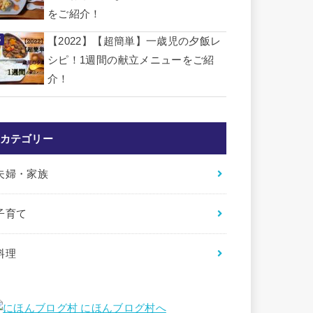
をご紹介！
【2022】【超簡単】一歳児の夕飯レ
シピ！1週間の献立メニューをご紹
介！
カテゴリー
夫婦・家族
子育て
料理