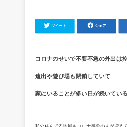
ツイート
シェア
コロナのせいで不要不急の外出は
遠出や遊び場も閉鎖していて
家にいることが多い日が続いてい
私の住んでる地域もコロナ感染の人が増え