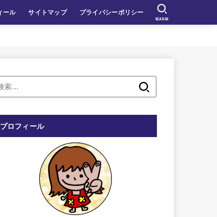
ィール
サイトマップ
プライバシーポリシー
SEARCH
検
索:
プロフィール