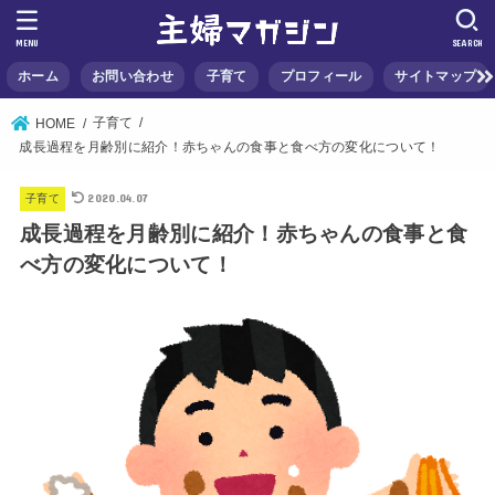
MENU
SEARCH
ホーム
お問い合わせ
子育て
プロフィール
サイトマップ
子育て
HOME
成長過程を月齢別に紹介！赤ちゃんの食事と食べ方の変化について！
2020.04.07
子育て
成長過程を月齢別に紹介！赤ちゃんの食事と食
べ方の変化について！