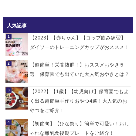
人気記事
【2023】【赤ちゃん】【コップ飲み練習】
ダイソーのトレーニングカップがおススメ！
【超簡単！栄養抜群！】おススメおやき５
選！保育園でも出ていた大人気おやきとは？
【2022】【1歳】【幼児向け】保育園でもよ
く出る超簡単手作りおやつ4選！大人気のお
やつをご紹介！
【初節句】【ひな祭り】簡単で可愛い！おし
ゃれな離乳食後期プレートをご紹介！