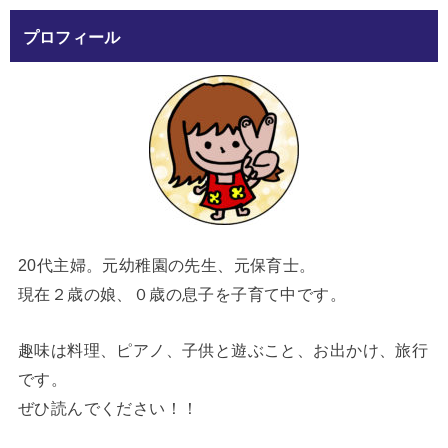
プロフィール
20代主婦。元幼稚園の先生、元保育士。
現在２歳の娘、０歳の息子を子育て中です。
趣味は料理、ピアノ、子供と遊ぶこと、お出かけ、旅行
です。
ぜひ読んでください！！