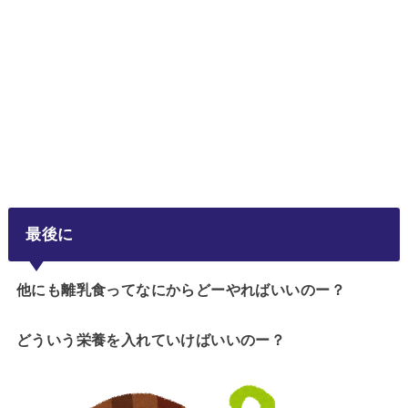
最後に
他にも離乳食ってなにからどーやればいいのー？
どういう栄養を入れていけばいいのー？