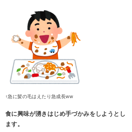
↑急に髪の毛はえたり急成長ww
食に興味が湧きはじめ手づかみをしようとし
ます。