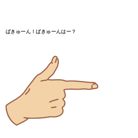
ばきゅーん！ばきゅーんはー？