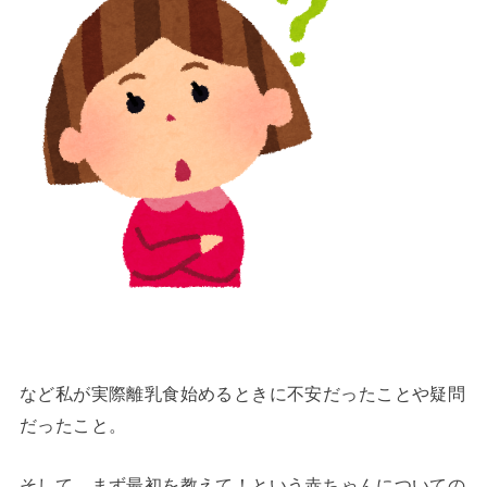
など私が実際離乳食始めるときに不安だったことや疑問
だったこと。
そして、まず最初を教えて！という赤ちゃんについての