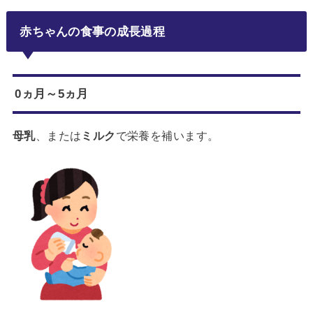
赤ちゃんの食事の成長過程
0ヵ月～5ヵ月
母乳
、または
ミルク
で栄養を補います。