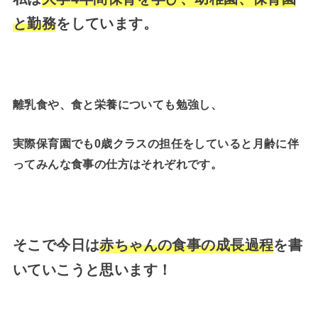
と勤務
をしています。
離乳食や、食と栄養についても勉強し、
実際保育園でも0歳クラスの担任をしていると月齢に伴
ってみんな食事の仕方はそれぞれです。
そこで今日は
赤ちゃんの食事の成長過程
を書
いていこうと思います！