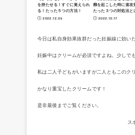
を持たせる！すぐに覚えられ
癪を起こした時に速
る！たった５つの方法！
たった３つの対処法と
2022.12.06
2022.10.17
今日は私自身効果抜群だった妊娠線に効い
妊娠中はクリームが必須ですよね。少しで
私は二人子どもがいますが二人ともこのク
かなり重宝したクリームです！
是非最後までご覧ください。
ス