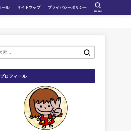
ィール
サイトマップ
プライバシーポリシー
SEARCH
検
索:
プロフィール