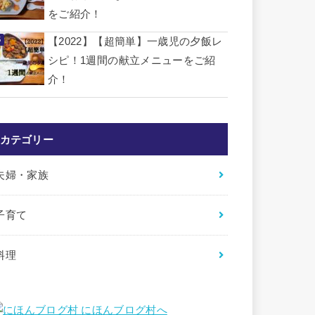
をご紹介！
【2022】【超簡単】一歳児の夕飯レ
シピ！1週間の献立メニューをご紹
介！
カテゴリー
夫婦・家族
子育て
料理