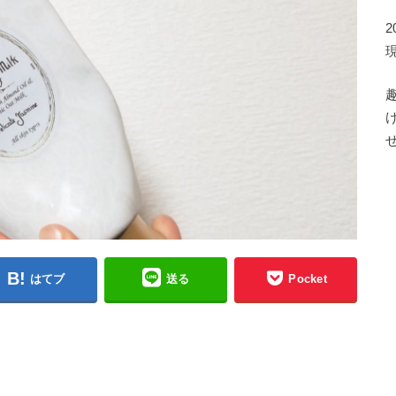
はてブ
送る
Pocket