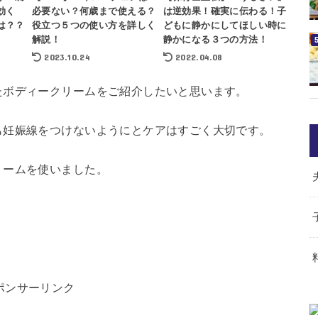
攻効く
必要ない？何歳まで使える？
は逆効果！確実に伝わる！子
は？？
役立つ５つの使い方を詳しく
どもに静かにしてほしい時に
解説！
静かになる３つの方法！
2023.10.24
2022.04.08
たボディークリームをご紹介したいと思います。
も妊娠線をつけないようにとケアはすごく大切です。
リームを使いました。
ポンサーリンク