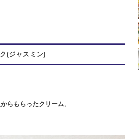
ク(ジャスミン)
人からもらったクリーム
。