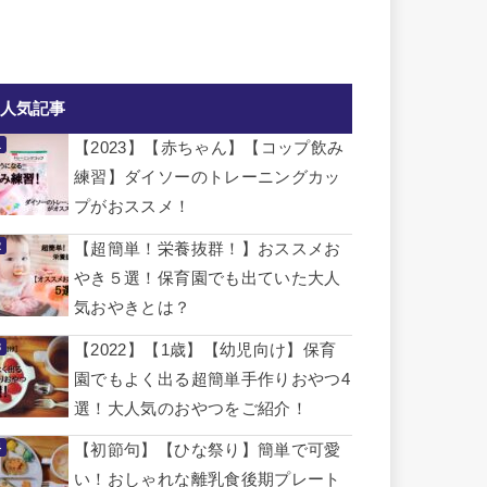
人気記事
【2023】【赤ちゃん】【コップ飲み
練習】ダイソーのトレーニングカッ
プがおススメ！
【超簡単！栄養抜群！】おススメお
やき５選！保育園でも出ていた大人
気おやきとは？
【2022】【1歳】【幼児向け】保育
園でもよく出る超簡単手作りおやつ4
選！大人気のおやつをご紹介！
【初節句】【ひな祭り】簡単で可愛
い！おしゃれな離乳食後期プレート