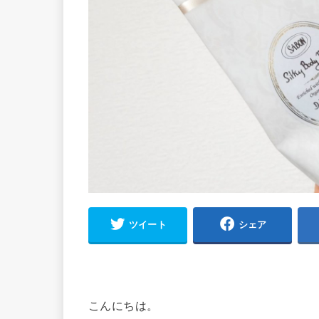
ツイート
シェア
こんにちは。