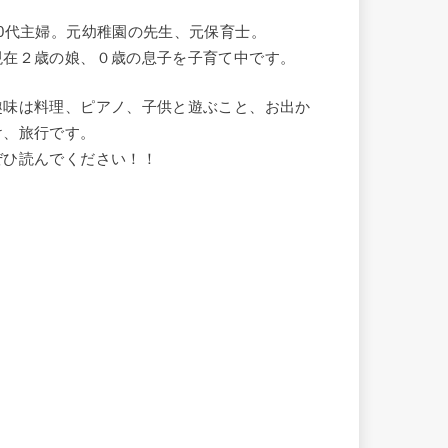
20代主婦。元幼稚園の先生、元保育士。
現在２歳の娘、０歳の息子を子育て中です。
趣味は料理、ピアノ、子供と遊ぶこと、お出か
け、旅行です。
ぜひ読んでください！！