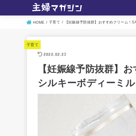
子育て
【妊娠線予防抜群】おすすめクリーム！S
HOME
子育て
2022.02.23
【妊娠線予防抜群】お
シルキーボディーミル