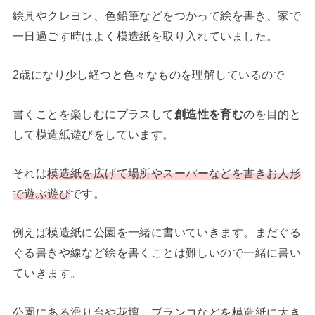
絵具やクレヨン、色鉛筆などをつかって絵を書き、家で
一日過ごす時はよく模造紙を取り入れていました。
2歳になり少し経つと色々なものを理解しているので
書くことを楽しむにプラスして
創造性を育む
のを目的と
して模造紙遊びをしています。
それは
模造紙を広げて場所やスーパーなどを書きお人形
で遊ぶ遊び
です。
例えば模造紙に公園を一緒に書いていきます。まだぐる
ぐる書きや線など絵を書くことは難しいので一緒に書い
ていきます。
公園にある滑り台や花壇、ブランコなどを模造紙に大き