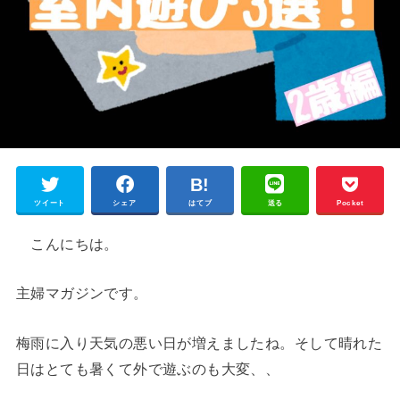
ツイート
シェア
はてブ
送る
Pocket
こんにちは。
主婦マガジンです。
梅雨に入り天気の悪い日が増えましたね。そして晴れた
日はとても暑くて外で遊ぶのも大変、、