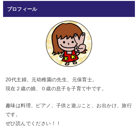
プロフィール
20代主婦。元幼稚園の先生、元保育士。
現在２歳の娘、０歳の息子を子育て中です。
趣味は料理、ピアノ、子供と遊ぶこと、お出かけ、旅行
です。
ぜひ読んでください！！