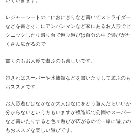
いていきます。
レジャーシートの上におにぎりなど書いてストライダー
などを書きそこにアンパンマンなど家にあるお人形でピ
クニックしたり滑り台で遊ぶ遊びは自分の中で遊びがた
くさん広がるので
書くのもお人形で遊ぶのも楽しいです。
飽きればスーパーや水族館などを書いたりして遊ぶのも
おススメです。
お人形遊びはなかなか大人はなにをどう遊んだらいいか
分からないという方もいますが模造紙で公園やスーパー
など書いたりすると色々遊びが広がるので一緒に遊ぶの
もおススメな楽しい遊びです。