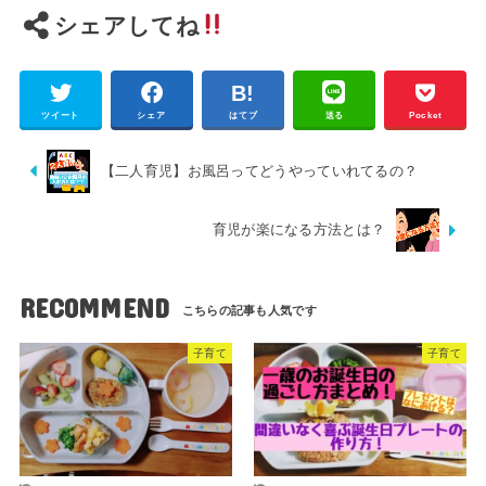
シェアしてね
ツイート
シェア
はてブ
送る
Pocket
【二人育児】お風呂ってどうやっていれてるの？
育児が楽になる方法とは？
RECOMMEND
子育て
子育て