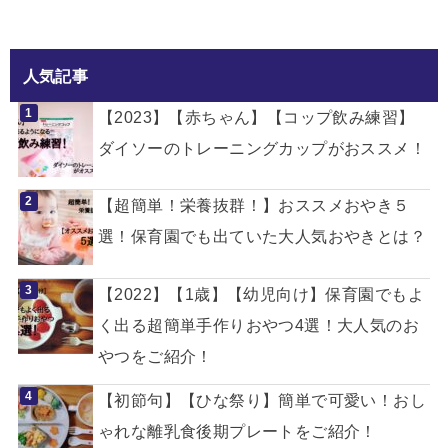
人気記事
【2023】【赤ちゃん】【コップ飲み練習】
ダイソーのトレーニングカップがおススメ！
【超簡単！栄養抜群！】おススメおやき５
選！保育園でも出ていた大人気おやきとは？
【2022】【1歳】【幼児向け】保育園でもよ
く出る超簡単手作りおやつ4選！大人気のお
やつをご紹介！
【初節句】【ひな祭り】簡単で可愛い！おし
ゃれな離乳食後期プレートをご紹介！