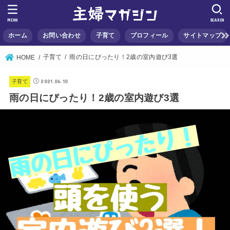
MENU
SEARCH
ホーム
お問い合わせ
子育て
プロフィール
サイトマップ
子育て
雨の日にぴったり！2歳の室内遊び3選
HOME
2021.06.10
子育て
雨の日にぴったり！2歳の室内遊び3選