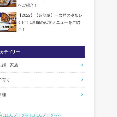
をご紹介！
【2022】【超簡単】一歳児の夕飯レ
シピ！1週間の献立メニューをご紹
介！
カテゴリー
夫婦・家族
子育て
料理