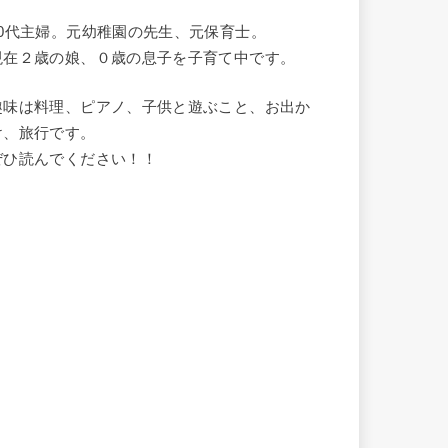
20代主婦。元幼稚園の先生、元保育士。
現在２歳の娘、０歳の息子を子育て中です。
趣味は料理、ピアノ、子供と遊ぶこと、お出か
け、旅行です。
ぜひ読んでください！！