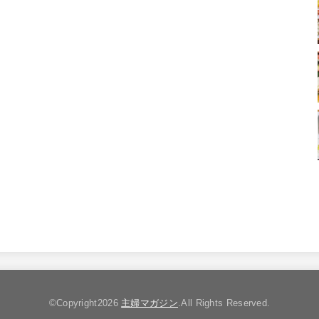
©Copyright2026
主婦マガジン
.All Rights Reserved.