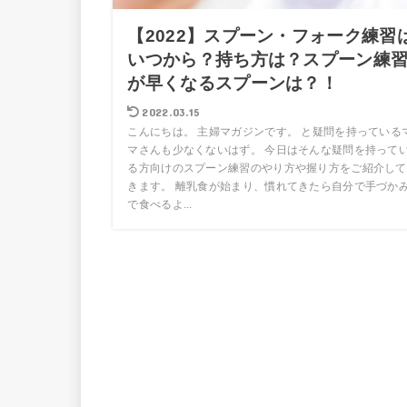
【2022】スプーン・フォーク練習
いつから？持ち方は？スプーン練
が早くなるスプーンは？！
2022.03.15
こんにちは。 主婦マガジンです。 と疑問を持っている
マさんも少なくないはず。 今日はそんな疑問を持って
る方向けのスプーン練習のやり方や握り方をご紹介して
きます。 離乳食が始まり、慣れてきたら自分で手づか
で食べるよ...