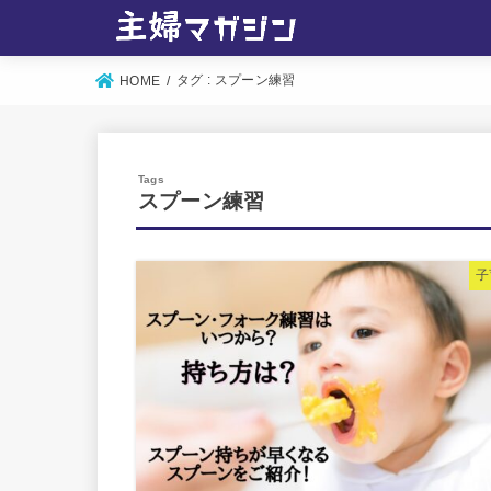
タグ : スプーン練習
HOME
スプーン練習
子