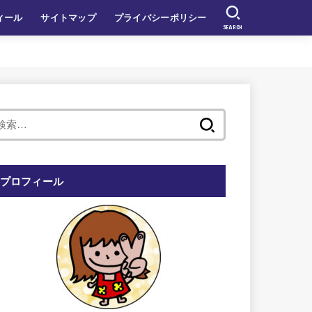
ィール
サイトマップ
プライバシーポリシー
SEARCH
検
索:
プロフィール