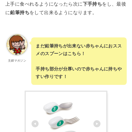
上手に食べれるようになったら次に
下手持ち
をし、最後
に
鉛筆持ち
をして出来るようになります。
まだ鉛筆持ちが出来ない赤ちゃんにおスス
メのスプーンはこちら！
主婦マガジン
手持ち部分が分厚いので赤ちゃんに持ちや
すい作りです！