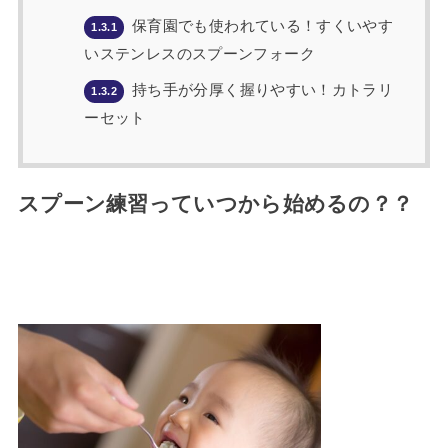
保育園でも使われている！すくいやす
1.3.1
いステンレスのスプーンフォーク
持ち手が分厚く握りやすい！カトラリ
1.3.2
ーセット
スプーン練習っていつから始めるの？？