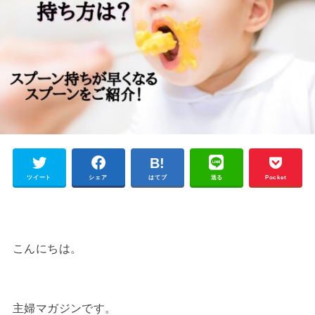
ツイート
シェア
はてブ
送る
Pocket
こんにちは。
主婦マガジンです。