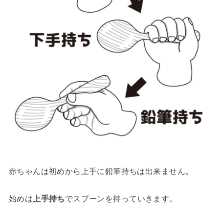
赤ちゃんは初めから上手に鉛筆持ちは出来ません。
始めは
上手持ち
でスプーンを持っていきます。