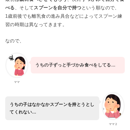
べる
、そして
スプーンを自分で持つ
という順なので、
1歳前後でも離乳食の進み具合などによってスプーン練
習の時期は異なってきます。
なので、
うちの子ずっと手づかみ食べをしてる…
ママ
うちの子はなかなかスプーンを持とうとし
てくれない…
ママ２