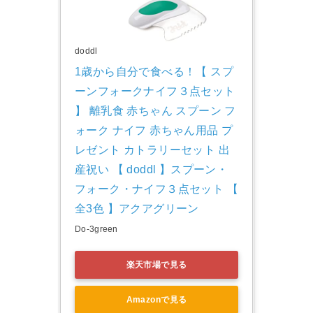
doddl
1歳から自分で食べる！【 スプ
ーンフォークナイフ３点セット 
】 離乳食 赤ちゃん スプーン フ
ォーク ナイフ 赤ちゃん用品 プ
レゼント カトラリーセット 出
産祝い 【 doddl 】スプーン・
フォーク・ナイフ３点セット 【 
全3色 】アクアグリーン
Do-3green
楽天市場で見る
Amazonで見る