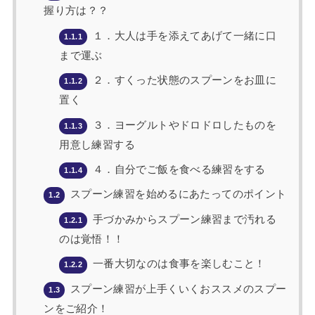
握り方は？？
１．大人は手を添えてあげて一緒に口
1.1.1
まで運ぶ
２．すくった状態のスプーンをお皿に
1.1.2
置く
３．ヨーグルトやドロドロしたものを
1.1.3
用意し練習する
４．自分でご飯を食べる練習をする
1.1.4
スプーン練習を始めるにあたってのポイント
1.2
手づかみからスプーン練習まで汚れる
1.2.1
のは覚悟！！
一番大切なのは食事を楽しむこと！
1.2.2
スプーン練習が上手くいくおススメのスプー
1.3
ンをご紹介！