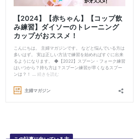
この記事に向いている方