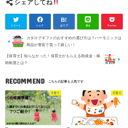
シェアしてね
ツイート
シェア
はてブ
送る
Pocket
カタログギフトのおすすめの選び方は？ハーモニックは
商品が豊富で貰って嬉しい！
【保育士】知らなかった！保育士がもらえる助成金・補
助制度とは？
RECOMMEND
子育て
子育て