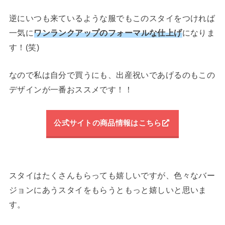
逆にいつも来ているような服でもこのスタイをつければ
一気に
ワンランクアップのフォーマルな仕上げ
になりま
す！(笑)
なので私は自分で買うにも、出産祝いであげるのもこの
デザインが一番おススメです！！
公式サイトの商品情報はこちら
スタイはたくさんもらっても嬉しいですが、色々なバー
ジョンにあうスタイをもらうともっと嬉しいと思いま
す。