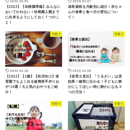
2022.04.04
2020.04.07
【2022】【幼稚園準備】みんなに
成長過程を月齢別に紹介！赤ちゃ
おいてかれない！幼稚園入園まで
んの食事と食べ方の変化につい
に出来るようにしておく７つのこ
て！
と！
子育て
子育て
2022.03.30
2022.04.08
【2022】【1歳】【幼児向け】保
【保育士直伝】「うるさい」は逆
育園でもよく出る超簡単手作りお
効果！確実に伝わる！子どもに静
やつ4選！大人気のおやつをご紹
かにしてほしい時に静かになる３
介！
つの方法！
子育て
子育て