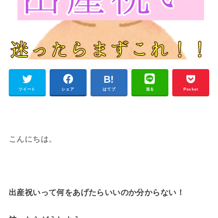
ツイート
シェア
はてブ
送る
Pocket
こんにちは。
出産祝いって何をあげたらいいのか分からない！