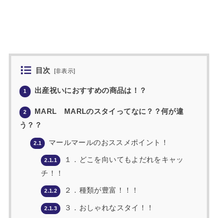
目次
[
非表示
]
出産祝いにおすすめの商品は！？
1
MARL MARLのスタイってなに？？何が違
2
う？？
マールマールのおススメポイント！
2.1
１．どこを向いてもよだれをキャッ
2.1.1
チ！！
２．種類が豊富！！！
2.1.2
３．おしゃれなスタイ！！
2.1.3