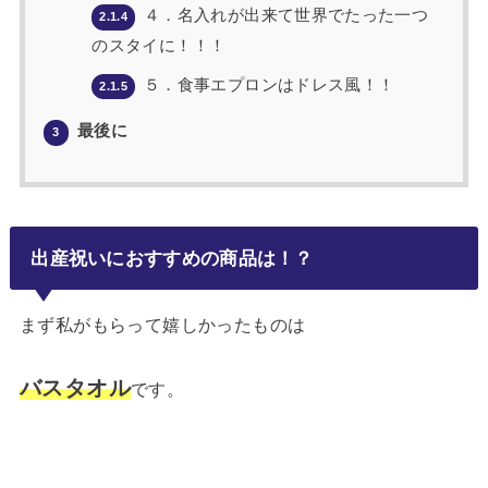
４．名入れが出来て世界でたった一つ
2.1.4
のスタイに！！！
５．食事エプロンはドレス風！！
2.1.5
最後に
3
出産祝いにおすすめの商品は！？
まず私がもらって嬉しかったものは
バスタオル
です。