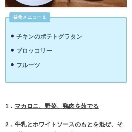
昼食メニュー１
チキンのポテトグラタン
ブロッコリー
フルーツ
1．
マカロニ、野菜、鶏肉を茹でる
2．
牛乳とホワイトソースのもとを混ぜ、そ