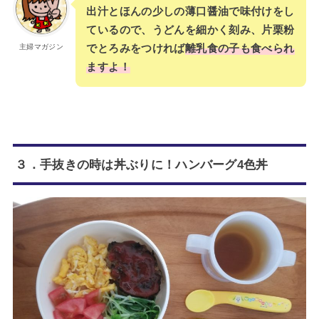
出汁とほんの少しの薄口醤油で味付けをし
ているので、うどんを細かく刻み、片栗粉
でとろみをつければ
離乳食の子も食べられ
主婦マガジン
ますよ！
３．手抜きの時は丼ぶりに！ハンバーグ4色丼