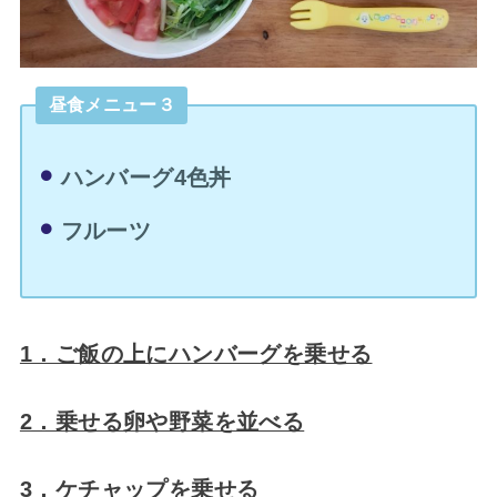
昼食メニュー３
ハンバーグ4色丼
フルーツ
1．ご飯の上にハンバーグを乗せる
2．乗せる卵や野菜を並べる
3．ケチャップを乗せる