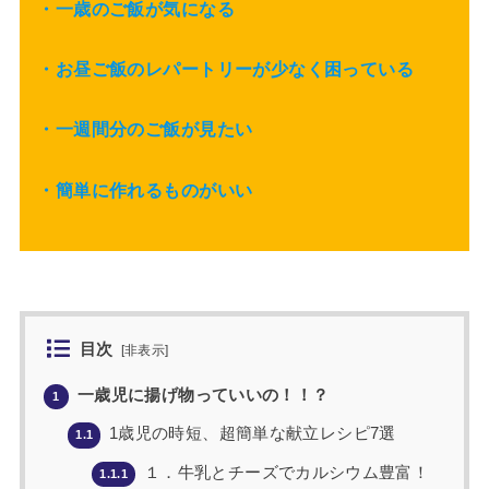
・一歳のご飯が気になる
・お昼ご飯のレパートリーが少なく困っている
・一週間分のご飯が見たい
・簡単に作れるものがいい
目次
[
非表示
]
一歳児に揚げ物っていいの！！？
1
1歳児の時短、超簡単な献立レシピ7選
1.1
１．牛乳とチーズでカルシウム豊富！
1.1.1