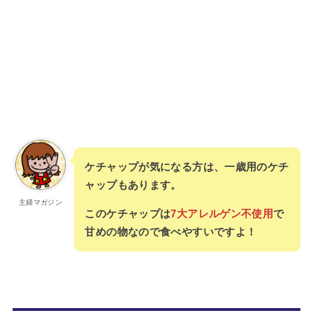
ケチャップが気になる方は、一歳用のケチ
ャップもあります。
主婦マガジン
このケチャップは
7大アレルゲン不使用
で
甘めの物なので食べやすいですよ！