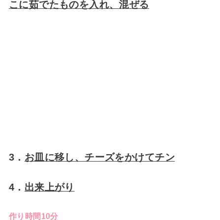
こに茹でたものを入れ、混ぜる
3．
お皿に移し、チーズをかけてチン
4．
出来上がり
作り時間10分