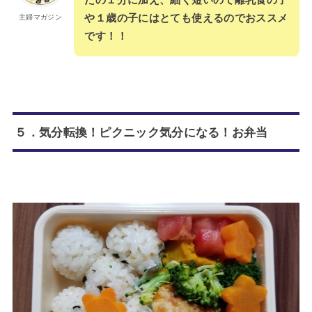
たの１分に加え、細く短いので離乳食の子
や１歳の子にはとても使えるのでおススメ
主婦マガジン
です！！
５．気分転換！ピクニック気分になる！お弁当