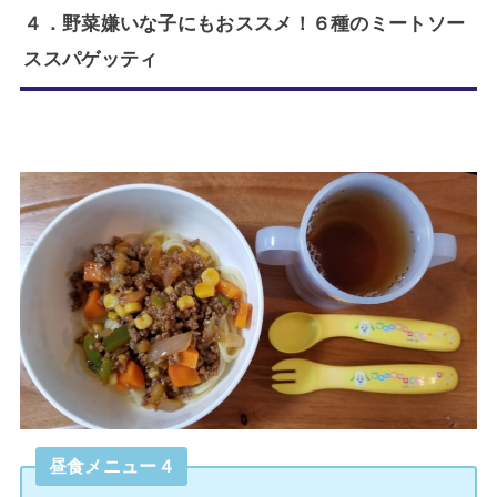
４．野菜嫌いな子にもおススメ！６種のミートソー
ススパゲッティ
昼食
メニュー４