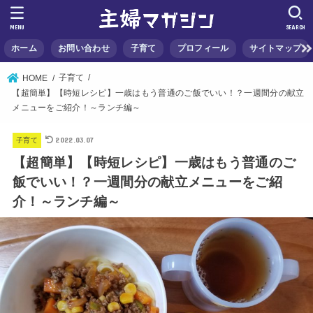
MENU
SEARCH
ホーム
お問い合わせ
子育て
プロフィール
サイトマップ
子育て
HOME
【超簡単】【時短レシピ】一歳はもう普通のご飯でいい！？一週間分の献立
メニューをご紹介！～ランチ編～
2022.03.07
子育て
【超簡単】【時短レシピ】一歳はもう普通のご
飯でいい！？一週間分の献立メニューをご紹
介！～ランチ編～