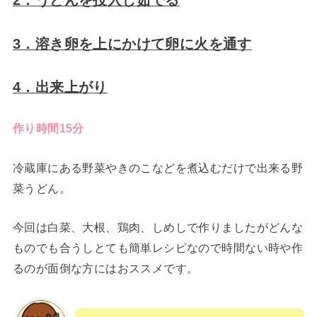
2．うどんを投入し茹でる
3．溶き卵を上にかけて卵に火を通す
4．出来上がり
作り時間15分
冷蔵庫にある野菜やきのこなどを煮込むだけで出来る野
菜うどん。
今回は白菜、大根、鶏肉、しめしで作りましたがどんな
ものでも合うしとても簡単レシピなので時間ない時や作
るのが面倒な方にはおススメです。