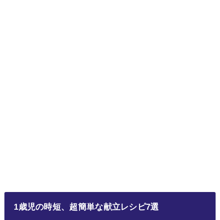
1歳児の時短、超簡単な献立レシピ7選