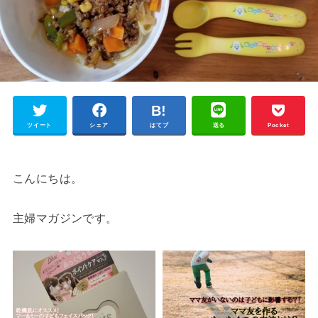
ツイート
シェア
はてブ
送る
Pocket
こんにちは。
主婦マガジンです。